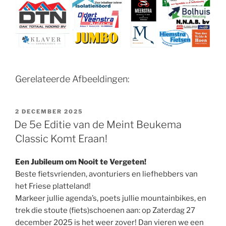
Gerelateerde Afbeeldingen:
GEPLAATST
2 DECEMBER 2025
OP
De 5e Editie van de Meint Beukema
Classic Komt Eraan!
Een Jubileum om Nooit te Vergeten!
Beste fietsvrienden, avonturiers en liefhebbers van
het Friese platteland!
Markeer jullie agenda’s, poets jullie mountainbikes, en
trek die stoute (fiets)schoenen aan: op Zaterdag 27
december 2025 is het weer zover! Dan vieren we een