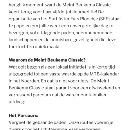
heuglijk moment, want de Meint Beukema Classic
keert terug voor haar vijfde, jubileumeditie! De
organisatie van het Surhúster Fyts Ploechje (SFP) staat
te popelen om jullie weer een onvergetelijke dag te
bezorgen, vol uitdagende paden, adembenemende
landschappen en de onmisbare gezelligheid die deze
toertocht zo uniek maakt.
Waarom de Meint Beukema Classic?
Wat ooit begon als een lokaal initiatief is in korte tijd
uitgegroeid tot een vaste waarde op de MTB-kalender
in het Noorden. En dat is niet voor niets! De Meint
Beukema Classic staat garant voor een afwisselend en
verrassend parcours dat de ware mountainbiker
uitdaagt.
Het Parcours:
Vergeet de gebaande paden! Onze routes voeren je
dwars door het schitterende, vaak verborgen,