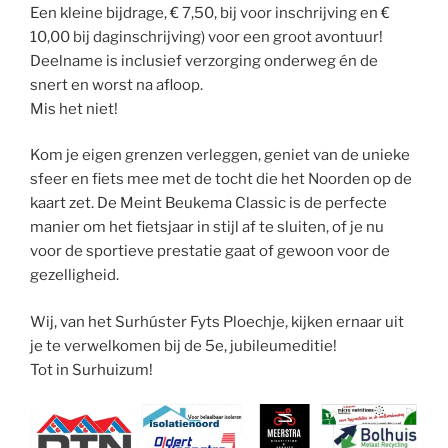
Een kleine bijdrage, € 7,50, bij voor inschrijving en €
10,00 bij daginschrijving) voor een groot avontuur!
Deelname is inclusief verzorging onderweg én de
snert en worst na afloop.
Mis het niet!
Kom je eigen grenzen verleggen, geniet van de unieke
sfeer en fiets mee met de tocht die het Noorden op de
kaart zet. De Meint Beukema Classic is de perfecte
manier om het fietsjaar in stijl af te sluiten, of je nu
voor de sportieve prestatie gaat of gewoon voor de
gezelligheid.
Wij, van het Surhúster Fyts Ploechje, kijken ernaar uit
je te verwelkomen bij de 5e, jubileumeditie!
Tot in Surhuizum!