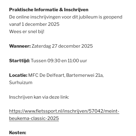
Praktische Informatie & Inschrijven
De online inschrijvingen voor dit jubileum is geopend
vanaf 1 december 2025
Wees er snel bij!
Wanneer:
Zaterdag 27 december 2025
Starttijd:
Tussen 09:30 en 11:00 uur
Locatie:
MFC De Delfeart, Bartemerwei 21a,
Surhuizum
Inschrijven kan via deze link:
https://www.fietssport.nl/inschrijven/57042/meint-
beukema-classic-2025
Kosten: