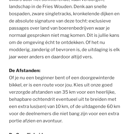
landschap in de Fries Wouden. Denk aan snelle
bospaden, zware singletracks, kronkelende dijken en
de absolute signature van deze tocht: exclusieve
passages over land van boerenbedrijven waar je
normaal gesproken niet mag komen. Dit is jullie kans
om de omgeving écht te ontdekken. Of het nu
modderig, zanderig of bevroren is, de uitdaging is elk
jaar weer anders en daardoor altijd vers.
De Afstanden:
Of je nu een beginner bent of een doorgewinterde
bikkel, er is een route voor jou. Kies uit onze goed
verzorgde afstanden van 35 km voor een heerlijke,
behapbare ochtendrit eventueel uit te breiden met
een extra lus(sen) van 10 km, of de uitdagende 60 km
voor de deelnemers die niet bang zijn voor een extra
portie afzien en avontuur.