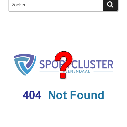
Zoeken
Zoeke
naar: