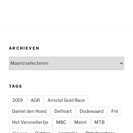
ARCHIEVEN
Archieven
TAGS
2019
AGR
Amstel Gold Race
Daniel den Hoed
Delfeart
Dodewaard
Fré
Het Versnellertje
MBC
Meint
MTB