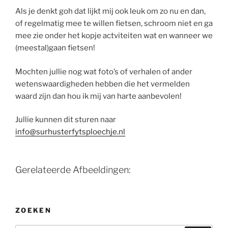
Als je denkt goh dat lijkt mij ook leuk om zo nu en dan,
of regelmatig mee te willen fietsen, schroom niet en ga
mee zie onder het kopje actviteiten wat en wanneer we
(meestal)gaan fietsen!
Mochten jullie nog wat foto’s of verhalen of ander
wetenswaardigheden hebben die het vermelden
waard zijn dan hou ik mij van harte aanbevolen!
Jullie kunnen dit sturen naar
info@surhusterfytsploechje.nl
Gerelateerde Afbeeldingen:
ZOEKEN