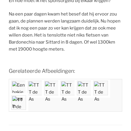
En hoe moet ik het sponsorgeld bij elkaar krijgen?
Na een paar dagen kwam het besef dat hij ervoor zou
gaan, de plannen werden langzaam duidelijk. Nu hopen
dat ik nog een paar zo ver kan krijgen dat ze ook mee
willen doen. Het is tenslotte niet niks fietsen van
Bardonechia naar Sittard in 8 dagen. Of wel 1300km
met 19000 hoogte meters.
Gerelateerde Afbeeldingen: