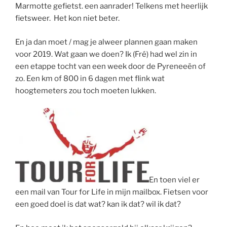
Marmotte gefietst. een aanrader! Telkens met heerlijk
fietsweer. Het kon niet beter.
En ja dan moet / mag je alweer plannen gaan maken
voor 2019. Wat gaan we doen? Ik (Fré) had wel zin in
een etappe tocht van een week door de Pyreneeën of
zo. Een km of 800 in 6 dagen met flink wat
hoogtemeters zou toch moeten lukken.
En toen viel er
een mail van Tour for Life in mijn mailbox. Fietsen voor
een goed doel is dat wat? kan ik dat? wil ik dat?