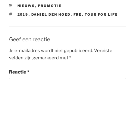
CATEGORIEËN
NIEUWS
,
PROMOTIE
TAGS
2019
,
DANIEL DEN HOED
,
FRÉ
,
TOUR FOR LIFE
Geef een reactie
Je e-mailadres wordt niet gepubliceerd.
Vereiste
velden zijn gemarkeerd met
*
Reactie
*