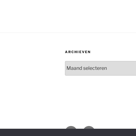
ARCHIEVEN
Archieven
Facebook
E-