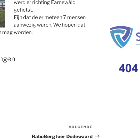
werd er richting Earnewâld
gefietst.
Fijn dat de er meteen 7 mensen
aanwezig waren. We hopen dat
en mag worden.
ngen:
VOLGENDE
Volgend
bericht
RaboBergtoer Dodewaard