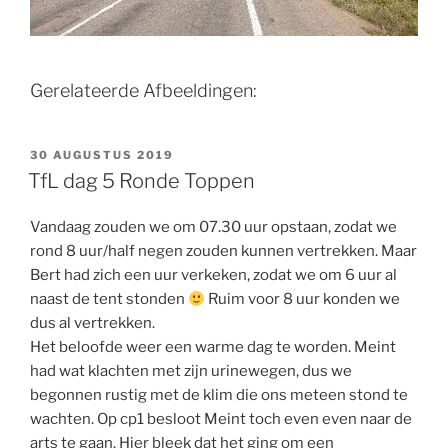
Gerelateerde Afbeeldingen:
GEPLAATST
30 AUGUSTUS 2019
OP
TfL dag 5 Ronde Toppen
Vandaag zouden we om 07.30 uur opstaan, zodat we
rond 8 uur/half negen zouden kunnen vertrekken. Maar
Bert had zich een uur verkeken, zodat we om 6 uur al
naast de tent stonden
Ruim voor 8 uur konden we
dus al vertrekken.
Het beloofde weer een warme dag te worden. Meint
had wat klachten met zijn urinewegen, dus we
begonnen rustig met de klim die ons meteen stond te
wachten. Op cp1 besloot Meint toch even even naar de
arts te gaan. Hier bleek dat het ging om een