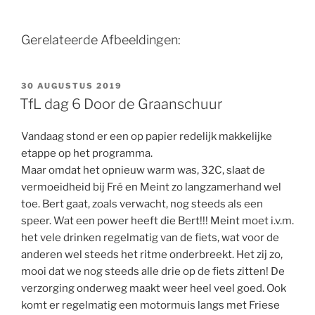
Gerelateerde Afbeeldingen:
GEPLAATST
30 AUGUSTUS 2019
OP
TfL dag 6 Door de Graanschuur
Vandaag stond er een op papier redelijk makkelijke
etappe op het programma.
Maar omdat het opnieuw warm was, 32C, slaat de
vermoeidheid bij Fré en Meint zo langzamerhand wel
toe. Bert gaat, zoals verwacht, nog steeds als een
speer. Wat een power heeft die Bert!!! Meint moet i.v.m.
het vele drinken regelmatig van de fiets, wat voor de
anderen wel steeds het ritme onderbreekt. Het zij zo,
mooi dat we nog steeds alle drie op de fiets zitten! De
verzorging onderweg maakt weer heel veel goed. Ook
komt er regelmatig een motormuis langs met Friese