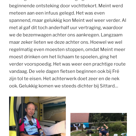
beginnende ontsteking door vochttekort. Meint werd
meteen aan een infuus gelegd. Het was even
spannend, maar gelukkig kon Meint wel weer verder. Al
met al gaf dit toch anderhalf uur vertraging, waardoor
we de bezemwagen achter ons aankregen. Langzaam
maar zeker lieten we deze achter ons. Hoewel we wel
regelmatig even moesten stoppen, omdat Meint meer
moest drinken om het lichaam te spoelen, ging het
verder voorspoedig. Het was weer een prachtige route
vandaag. De vele dagen fietsen beginnen ook bij Fré
zijn tol te eisen. Het achterwerk doet zeer en de nek
ook. Gelukkig komen we steeds dichter bij Sittard…