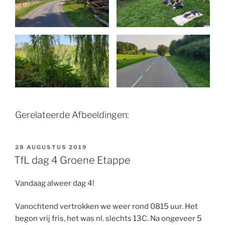
Gerelateerde Afbeeldingen:
GEPLAATST
28 AUGUSTUS 2019
OP
TfL dag 4 Groene Etappe
Vandaag alweer dag 4!
Vanochtend vertrokken we weer rond 0815 uur. Het
begon vrij fris, het was nl. slechts 13C. Na ongeveer 5